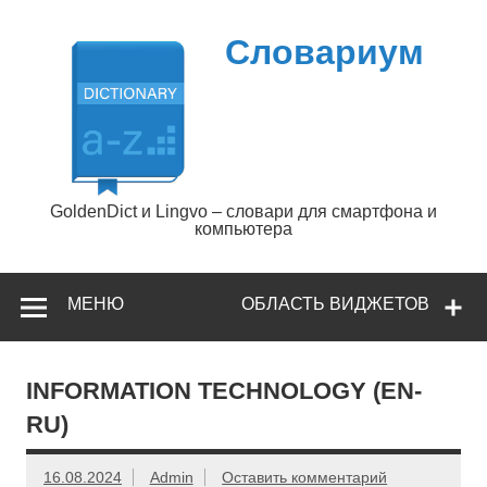
Перейти
к
содержимому
Словариум
GoldenDict и Lingvo – словари для смартфона и
компьютера
МЕНЮ
ОБЛАСТЬ ВИДЖЕТОВ
INFORMATION TECHNOLOGY (EN-
RU)
16.08.2024
Admin
Оставить комментарий