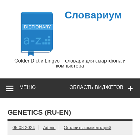
Перейти
к
содержимому
Словариум
GoldenDict и Lingvo – словари для смартфона и
компьютера
МЕНЮ
ОБЛАСТЬ ВИДЖЕТОВ
GENETICS (RU-EN)
05.08.2024
Admin
Оставить комментарий