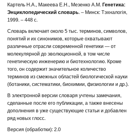
Картель Н.А., Макеева Е.Н., Мезенко А.М.
Генетика:
Энциклопедический словарь
. – Минск: Тэхналогія,
1999. – 448 с.
Словарь включает около 5 тыс. терминов, символов,
понятий и их синонимов, которые охватывают
различные отрасли современной генетики — от
молекулярной до эволюционной, в том числе
генетическую инженерию и биотехнологию. Кроме
того, он содержит значительное количество
терминов из смежных областей биологической науки
(ботаники, систематики, биохимии, физиологии и др.).
В электронной версии словаря учтены замечания,
сделанные после его публикации, а также внесены
дополнения в уже существующие статьи и добавлен
ряд новых глосс.
Версия (обработки): 2.0