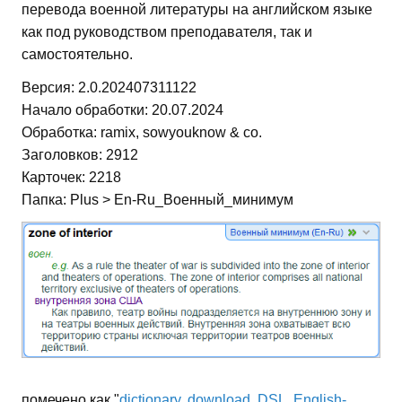
перевода военной литературы на английском языке
как под руководством преподавателя, так и
самостоятельно.
Версия: 2.0.202407311122
Начало обработки: 20.07.2024
Обработка: ramix, sowyouknow & co.
Заголовков: 2912
Карточек: 2218
Папка: Plus > En-Ru_Военный_минимум
помечено как "
dictionary
,
download
,
DSL
,
English-