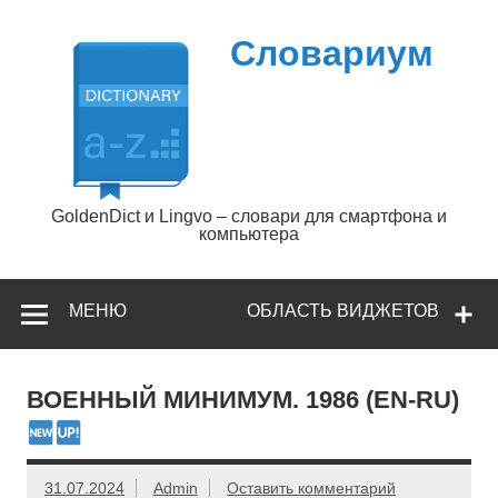
Перейти
к
содержимому
Словариум
GoldenDict и Lingvo – словари для смартфона и
компьютера
МЕНЮ
ОБЛАСТЬ ВИДЖЕТОВ
ВОЕННЫЙ МИНИМУМ. 1986 (EN-RU)
31.07.2024
Admin
Оставить комментарий