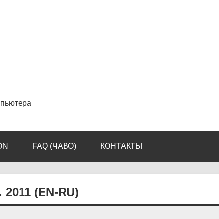
мпьютера
ON
FAQ (ЧАВО)
КОНТАКТЫ
2011 (EN-RU)