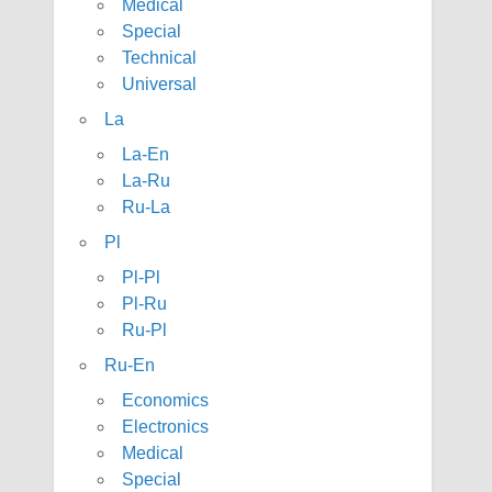
Medical
Special
Technical
Universal
La
La-En
La-Ru
Ru-La
Pl
Pl-Pl
Pl-Ru
Ru-Pl
Ru-En
Economics
Electronics
Medical
Special