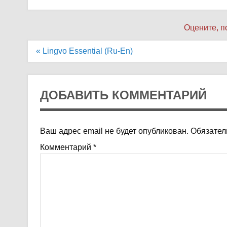
Оцените, п
Навигация
« Lingvo Essential (Ru-En)
по
записям
ДОБАВИТЬ КОММЕНТАРИЙ
Ваш адрес email не будет опубликован.
Обязател
Комментарий
*