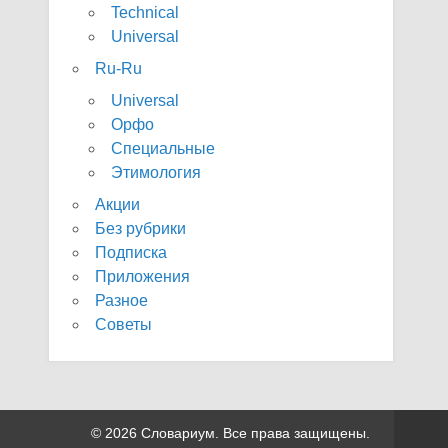
Technical
Universal
Ru-Ru
Universal
Орфо
Специальные
Этимология
Акции
Без рубрики
Подписка
Приложения
Разное
Советы
© 2026 Словариум. Все права защищены.