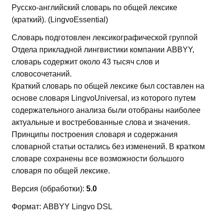
Русско-английский словарь по общей лексике
(краткий). (LingvoEssential)
Словарь подготовлен лексикографической группой
Отдела прикладной лингвистики компании ABBYY,
словарь содержит около 43 тысяч слов и
словосочетаний.
Краткий словарь по общей лексике был составлен на
основе словаря LingvoUniversal, из которого путем
содержательного анализа были отобраны наиболее
актуальные и востребованные слова и значения.
Принципы построения словаря и содержания
словарной статьи остались без изменений. В кратком
словаре сохранены все возможности большого
словаря по общей лексике.
Версия (обработки):
5.0
Формат: ABBYY Lingvo DSL