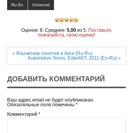
Ru-En
Universal
Оценок: 8. Среднее:
5,00
из 5.
Поставьте,
пожалуйста, свою оценку!
Навигация
« Языческие понятия и боги (Ru-Ru)
по
Automotive Terms. EdwART. 2011 (En-Ru) »
записям
ДОБАВИТЬ КОММЕНТАРИЙ
Ваш адрес email не будет опубликован.
Обязательные поля помечены
*
Комментарий
*