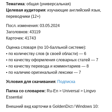
Тематика
: общая (универсальная)
Целевая аудитория
: изучающие английский язык,
переводчики (12+)
Посл. изменения: 03.05.2024
Заголовков: 43119
Карточек: 41743
Оценка словаря (по 10-балльной системе):
• по количеству слов (в своей области) — 6
• по качеству оформления словарных статей — 7
• по качеству перевода и комментариев — 8
• по наличию оригинальной лексики — 7
Условия для скачивания
:
Подписка
Папка со словарем:
Ru-En > Universal > Lingvo
Essential
Внешний вид карточки в GoldenDict / Windows 10: