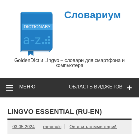
Перейти
к
содержимому
Словариум
GoldenDict и Lingvo – словари для смартфона и
компьютера
МЕНЮ
ОБЛАСТЬ ВИДЖЕТОВ
LINGVO ESSENTIAL (RU-EN)
03.05.2024
ramanuki
Оставить комментарий