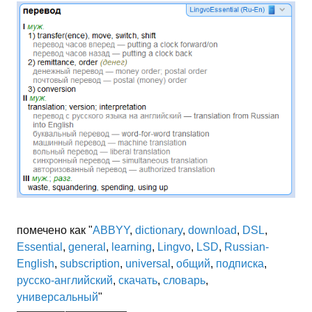
помечено как "
ABBYY
,
dictionary
,
download
,
DSL
,
Essential
,
general
,
learning
,
Lingvo
,
LSD
,
Russian-
English
,
subscription
,
universal
,
общий
,
подписка
,
русско-английский
,
скачать
,
словарь
,
универсальный
"