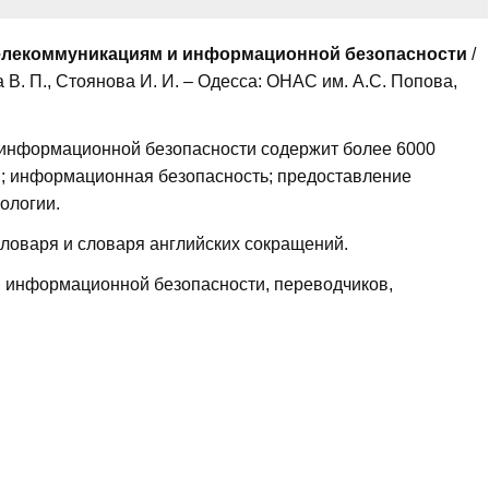
телекоммуникациям и информационной безопасности
/
а В. П., Стоянова И. И. – Одесса: ОНАС им. А.С. Попова,
 информационной безопасности содержит более 6000
и; информационная безопасность; предоставление
ологии.
 словаря и словаря английских сокращений.
и информационной безопасности, переводчиков,