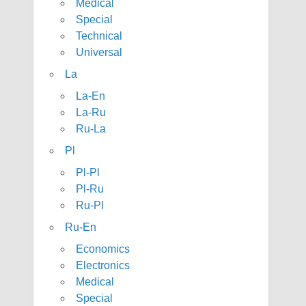
Medical
Special
Technical
Universal
La
La-En
La-Ru
Ru-La
Pl
Pl-Pl
Pl-Ru
Ru-Pl
Ru-En
Economics
Electronics
Medical
Special