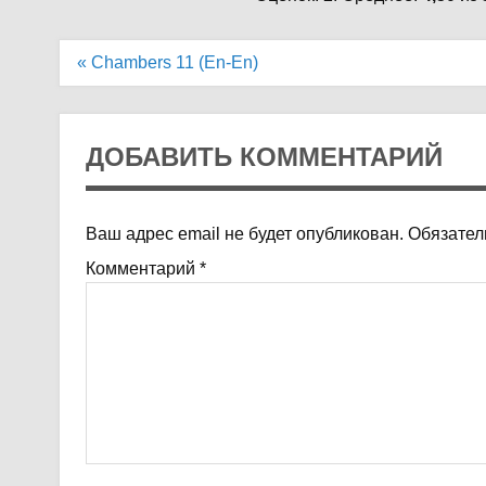
Навигация
« Chambers 11 (En-En)
по
записям
ДОБАВИТЬ КОММЕНТАРИЙ
Ваш адрес email не будет опубликован.
Обязател
Комментарий
*