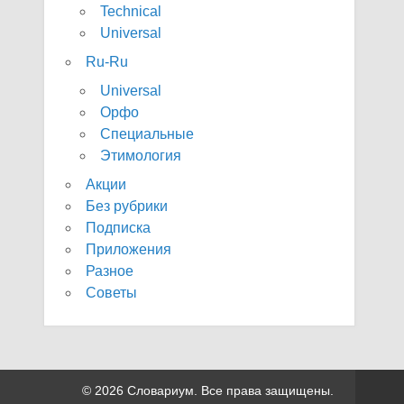
Technical
Universal
Ru-Ru
Universal
Орфо
Специальные
Этимология
Акции
Без рубрики
Подписка
Приложения
Разное
Советы
© 2026 Словариум. Все права защищены.