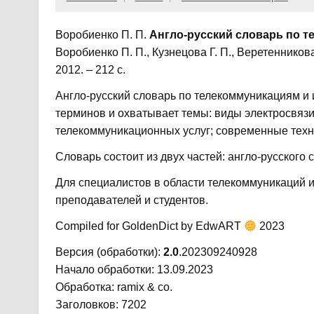
Воробиенко П. П.
Англо-русский словарь по 
Воробиенко П. П., Кузнецова Г. П., Веретенников
2012. – 212 с.
Англо-русский словарь по телекоммуникациям и
терминов и охватывает темы: виды электросвяз
телекоммуникационных услуг; современные техн
Словарь состоит из двух частей: англо-русского
Для специалистов в области телекоммуникаций 
преподавателей и студентов.
Compiled for GoldenDict by EdwART
2023
Версия (обработки):
2.0
.202309240928
Начало обработки: 13.09.2023
Обработка: ramix & co.
Заголовков: 7202