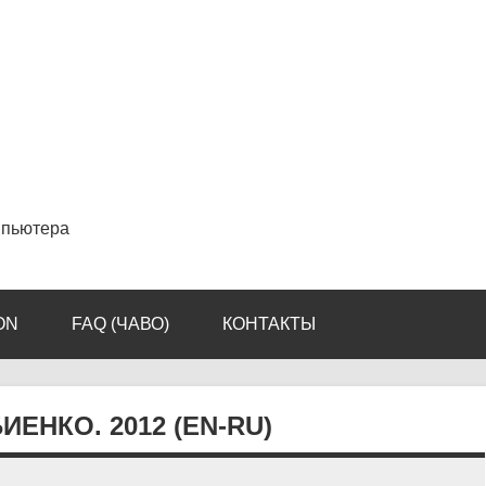
мпьютера
ON
FAQ (ЧАВО)
КОНТАКТЫ
НКО. 2012 (EN-RU)