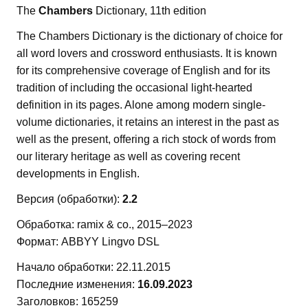
The
Chambers
Dictionary, 11th edition
The Chambers Dictionary is the dictionary of choice for
all word lovers and crossword enthusiasts. It is known
for its comprehensive coverage of English and for its
tradition of including the occasional light-hearted
definition in its pages. Alone among modern single-
volume dictionaries, it retains an interest in the past as
well as the present, offering a rich stock of words from
our literary heritage as well as covering recent
developments in English.
Версия (обработки):
2.2
Обработка: ramix & co., 2015–2023
Формат: ABBYY Lingvo DSL
Начало обработки: 22.11.2015
Последние изменения:
16.09.2023
Заголовков: 165259