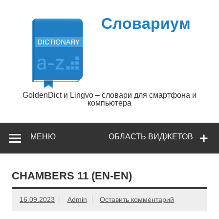
Перейти
к
содержимому
Словариум
GoldenDict и Lingvo – словари для смартфона и
компьютера
МЕНЮ
ОБЛАСТЬ ВИДЖЕТОВ
CHAMBERS 11 (EN-EN)
16.09.2023
Admin
Оставить комментарий