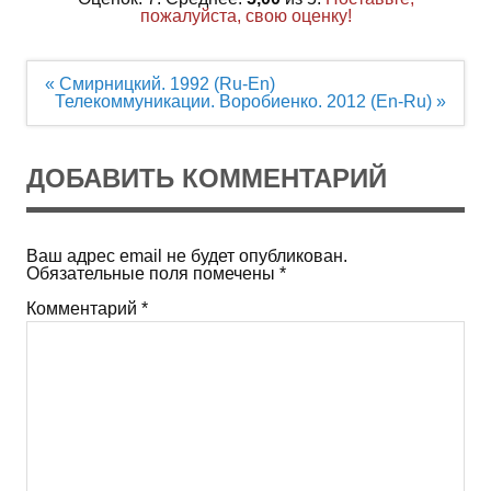
пожалуйста, свою оценку!
Навигация
« Смирницкий. 1992 (Ru-En)
по
Телекоммуникации. Воробиенко. 2012 (En-Ru) »
записям
ДОБАВИТЬ КОММЕНТАРИЙ
Ваш адрес email не будет опубликован.
Обязательные поля помечены
*
Комментарий
*