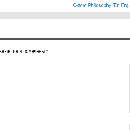
Oxford Philosophy (En-En) 
ьные поля помечены
*