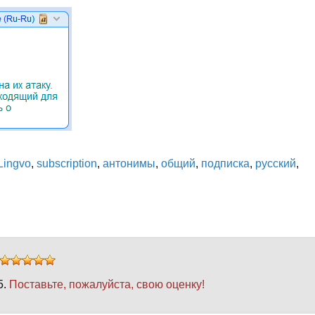
Lingvo
,
subscription
,
антонимы
,
общий
,
подписка
,
русский
,
5.
Поставьте, пожалуйста, свою оценку!