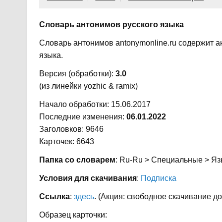
Словарь антонимов русского языка
Словарь антонимов antonymonline.ru содержит 
языка.
Версия (обработки):
3.0
(из линейки yozhic & ramix)
Начало обработки: 15.06.2017
Последние изменения:
06.01.2022
Заголовков: 9646
Карточек: 6643
Папка со словарем
: Ru-Ru > Специальные > Я
Условия для скачивания
:
Подписка
Ссылка
:
здесь
. (Акция: свободное скачивание до
Образец карточки: