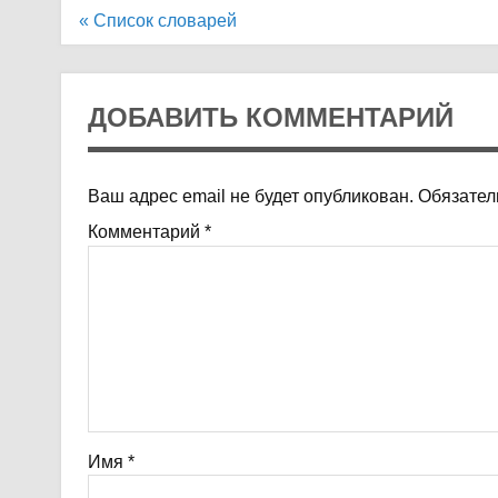
Навигация
« Список словарей
по
записям
ДОБАВИТЬ КОММЕНТАРИЙ
Ваш адрес email не будет опубликован.
Обязател
Комментарий
*
Имя
*