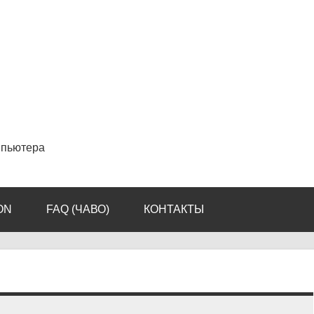
мпьютера
ON
FAQ (ЧАВО)
КОНТАКТЫ