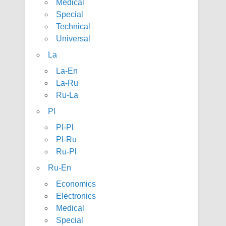
Medical
Special
Technical
Universal
La
La-En
La-Ru
Ru-La
Pl
Pl-Pl
Pl-Ru
Ru-Pl
Ru-En
Economics
Electronics
Medical
Special