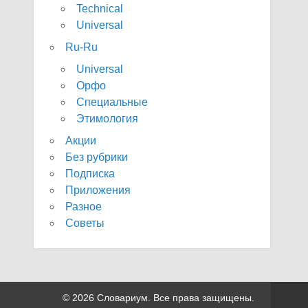
Technical
Universal
Ru-Ru
Universal
Орфо
Специальные
Этимология
Акции
Без рубрики
Подписка
Приложения
Разное
Советы
© 2026 Словариум. Все права защищены.