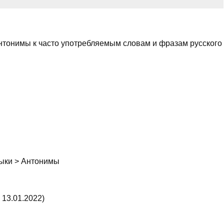
антонимы к часто употребляемым словам и фразам русского
зыки > Антонимы
 13.01.2022)