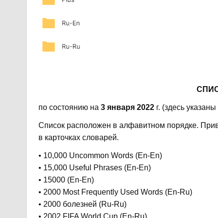
СПИ
по состоянию на
3 января 2022
г. (здесь указаны
Список расположен в алфавитном порядке. Прив
в карточках словарей.
• 10,000 Uncommon Words (En-En)
• 15,000 Useful Phrases (En-En)
• 15000 (En-En)
• 2000 Most Frequently Used Words (En-Ru)
• 2000 болезней (Ru-Ru)
• 2002 FIFA World Cup (En-Ru)