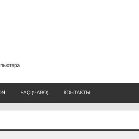
мпьютера
ON
FAQ (ЧАВО)
КОНТАКТЫ