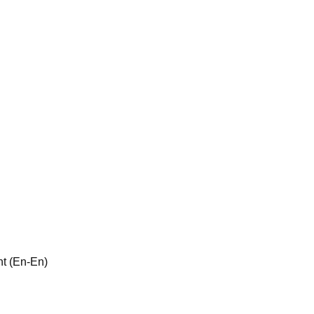
t (En-En)