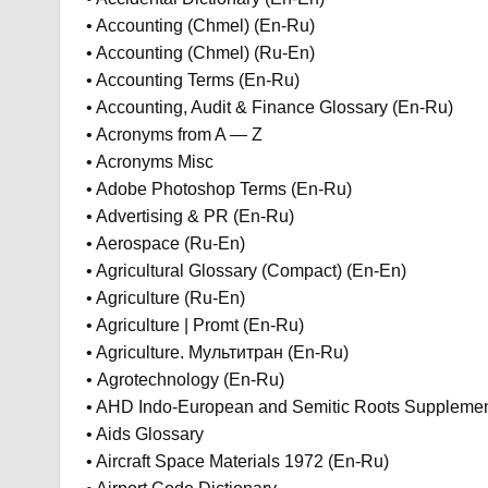
• Accounting (Chmel) (En-Ru)
• Accounting (Chmel) (Ru-En)
• Accounting Terms (En-Ru)
• Accounting, Audit & Finance Glossary (En-Ru)
• Acronyms from A — Z
• Acronyms Misc
• Adobe Photoshop Terms (En-Ru)
• Advertising & PR (En-Ru)
• Aerospace (Ru-En)
• Agricultural Glossary (Compact) (En-En)
• Agriculture (Ru-En)
• Agriculture | Promt (En-Ru)
• Agriculture. Мультитран (En-Ru)
• Agrotechnology (En-Ru)
• AHD Indo-European and Semitic Roots Supplemen
• Aids Glossary
• Aircraft Space Materials 1972 (En-Ru)