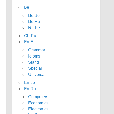
Be
Be-Be
Be-Ru
Ru-Be
Ch-Ru
En-En
Grammar
Idioms
Slang
Special
Universal
En-Jp
En-Ru
Computers
Economics
Electronics