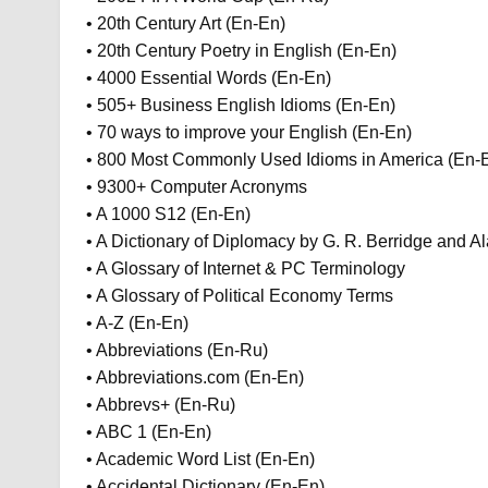
• 20th Century Art (En-En)
• 20th Century Poetry in English (En-En)
• 4000 Essential Words (En-En)
• 505+ Business English Idioms (En-En)
• 70 ways to improve your English (En-En)
• 800 Most Commonly Used Idioms in America (En-
• 9300+ Computer Acronyms
• A 1000 S12 (En-En)
• A Dictionary of Diplomacy by G. R. Berridge and 
• A Glossary of Internet & PC Terminology
• A Glossary of Political Economy Terms
• A-Z (En-En)
• Abbreviations (En-Ru)
• Abbreviations.com (En-En)
• Abbrevs+ (En-Ru)
• ABC 1 (En-En)
• Academic Word List (En-En)
• Accidental Dictionary (En-En)