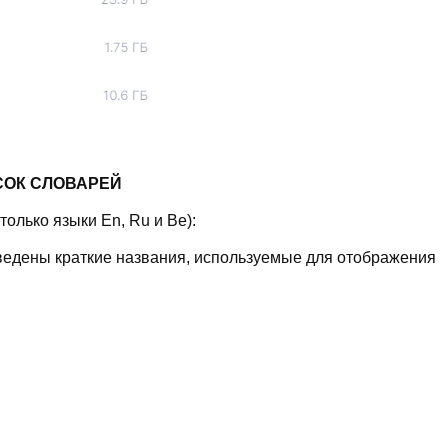
СОК СЛОВАРЕЙ
 только языки En, Ru и Be):
едены краткие названия, используемые для отображения