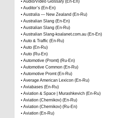
• Audio/Video Glossary (En-En)
• Auditor’s (En-En)
• Australia — New Zealand (En-Ru)
• Australian Slang (En-En)
• Australian Slang (En-Ru)
• Australian Slang-koalanet.com.au (En-En)
• Auto & Traffic (En-Ru)
• Auto (En-Ru)
• Auto (Ru-En)
• Automotive (Promt) (Ru-En)
• Automotive Common (En-Ru)
• Automotive Promt (En-Ru)
• Average American Lexicon (En-Ru)
• Aviabases (En-Ru)
• Aviation & Space | Murashkevich (En-Ru)
• Aviation (Chernikov) (En-Ru)
• Aviation (Chernikov) (Ru-En)
• Aviation (En-Ru)