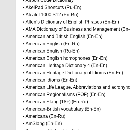
• Airport Code Dictionary
• AkelPad Shortcuts (Ru-En)
• Alcatel 1000 S12 (En-Ru)
• Allen’s Dictionary of English Phrases (En-En)
• AMA Dictionary of Business and Management (En
• American and British English (En-En)
• American English (En-Ru)
• American English (Ru-En)
• American English homophones (En-En)
• American Heritage Dictionary 4 (En-En)
• American Heritage Dictionary of Idioms (En-En)
• American Idioms (En-En)
• American Life League. Abbreviations and acronym
• American Regionalisms (FOF) (En-En)
• American Slang (18+) (En-Ru)
• American-British vocabulary (En-En)
• Americana (En-Ru)
• AmSlang (En-En)