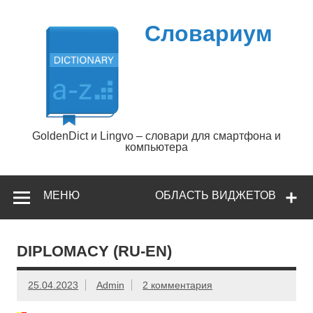
Перейти
к
содержимому
Словариум
GoldenDict и Lingvo – словари для смартфона и
компьютера
МЕНЮ
ОБЛАСТЬ ВИДЖЕТОВ
DIPLOMACY (RU-EN)
25.04.2023
Admin
2 комментария