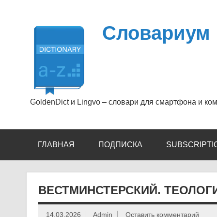
Перейти
к
содержимому
Словариум
GoldenDict и Lingvo – словари для смартфона и ко
ГЛАВНАЯ
ПОДПИСКА
SUBSCRIPTI
ВЕСТМИНСТЕРСКИЙ. ТЕОЛОГИ
14.03.2026
Admin
Оставить комментарий