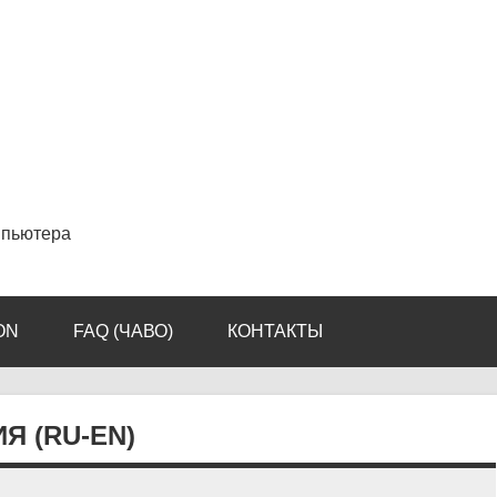
мпьютера
ON
FAQ (ЧАВО)
КОНТАКТЫ
Я (RU-EN)