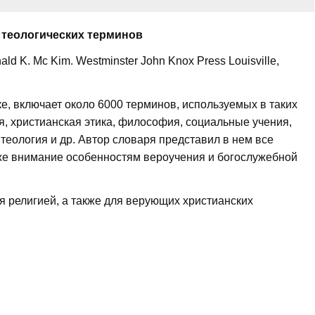
 теологических терминов
ald K. Mc Kim. Westminster John Knox Press Louisville,
, включает около 6000 терминов, используемых в таких
я, христианская этика, философия, социальные учения,
теология и др. Автор словаря представил в нем все
кже внимание особенностям вероучения и богослужебной
ся религией, а также для верующих христианских