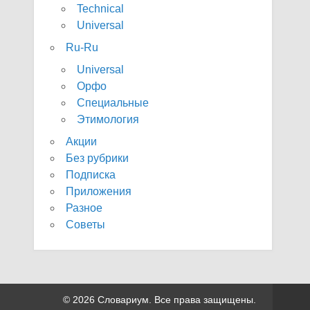
Technical
Universal
Ru-Ru
Universal
Орфо
Специальные
Этимология
Акции
Без рубрики
Подписка
Приложения
Разное
Советы
© 2026 Словариум. Все права защищены.