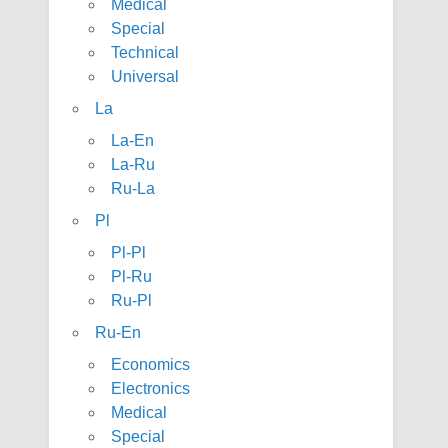
Medical
Special
Technical
Universal
La
La-En
La-Ru
Ru-La
Pl
Pl-Pl
Pl-Ru
Ru-Pl
Ru-En
Economics
Electronics
Medical
Special