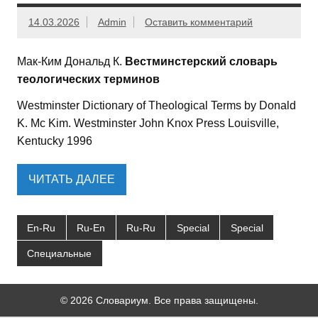
14.03.2026
Admin
Оставить комментарий
Мак-Ким Дональд К.
Вестминстерский словарь
теологических терминов
Westminster Dictionary of Theological Terms by Donald
K. Mc Kim. Westminster John Knox Press Louisville,
Kentucky 1996
ЧИТАТЬ ДАЛЕЕ
En-Ru
Ru-En
Ru-Ru
Special
Special
Специальные
© 2026 Словариум. Все права защищены.