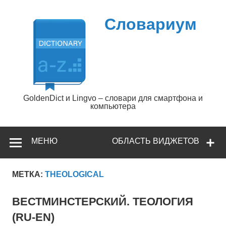
Перейти
к
содержимому
Словариум
GoldenDict и Lingvo – словари для смартфона и
компьютера
МЕНЮ
ОБЛАСТЬ ВИДЖЕТОВ
МЕТКА:
THEOLOGICAL
ВЕСТМИНСТЕРСКИЙ. ТЕОЛОГИЯ
(RU-EN)