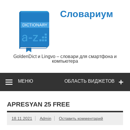
Перейти
к
содержимому
Словариум
GoldenDict и Lingvo – словари для смартфона и
компьютера
МЕНЮ
ОБЛАСТЬ ВИДЖЕТОВ
APRESYAN 25 FREE
18.11.2021
Admin
Оставить комментарий