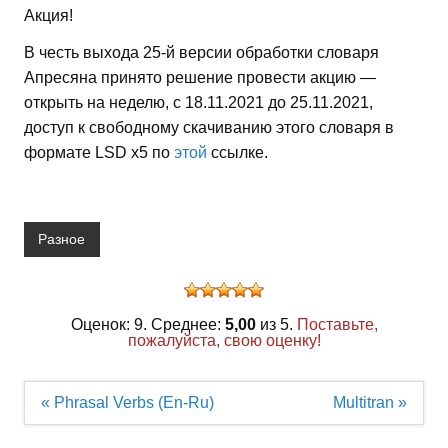
Акция!
В честь выхода 25-й версии обработки словаря
Апресяна принято решение провести акцию —
открыть на неделю, с 18.11.2021 до 25.11.2021,
доступ к свободному скачиванию этого словаря в
формате LSD x5 по
этой
ссылке.
Разное
Оценок: 9. Среднее:
5,00
из 5.
Поставьте,
пожалуйста, свою оценку!
Навигация
« Phrasal Verbs (En-Ru)
Multitran »
по
записям