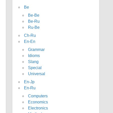
Be
Be-Be
Be-Ru
Ru-Be
Ch-Ru
En-En
Grammar
Idioms
Slang
Special
Universal
En-Jp
En-Ru
Computers
Economics
Electronics