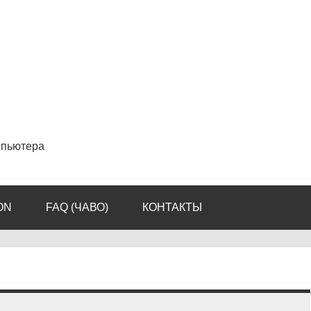
мпьютера
ON
FAQ (ЧАВО)
КОНТАКТЫ