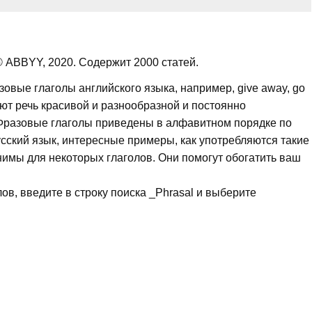
 ABBYY, 2020. Содержит 2000 статей.
вые глаголы английского языка, например, give away, go
лают речь красивой и разнообразной и постоянно
 Фразовые глаголы приведены в алфавитном порядке по
усский язык, интересные примеры, как употребляются такие
нимы для некоторых глаголов. Они помогут обогатить ваш
в, введите в строку поиска _Phrasal и выберите