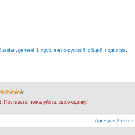
Russian
,
general
,
Lingvo
,
англо-русский
,
общий
,
подписка
,
5.
Поставьте, пожалуйста, свою оценку!
Apresyan 25 Free 