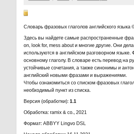
Словарь фразовых глаголов английского языка ©
Здесь вы найдете самые распространенные фразо
on, look for, mess about и многие другие. Они де
используются в английском разговорном языке.
основному глаголу. В словаре есть перевод на р
устойчивые сочетания, а также синонимы и анто
английский новыми фразами и выражениями.
Чтобы ознакомиться со списком фразовых глаголо
необходимый пункт из списка.
Версия (обработки):
1.1
Обработка: ramix & co., 2021
Формат: ABBYY Lingvo DSL