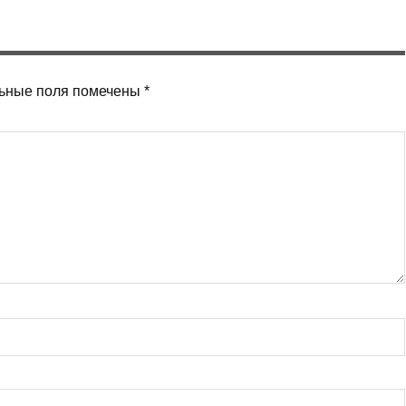
ьные поля помечены
*