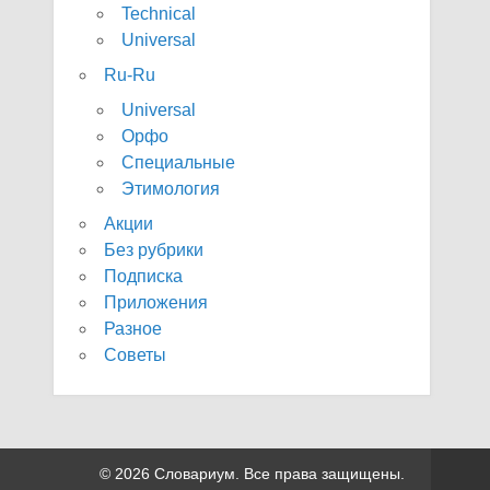
Technical
Universal
Ru-Ru
Universal
Орфо
Специальные
Этимология
Акции
Без рубрики
Подписка
Приложения
Разное
Советы
© 2026 Словариум. Все права защищены.