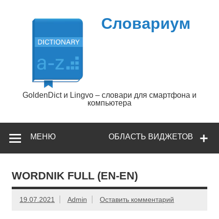
Перейти
к
содержимому
Словариум
GoldenDict и Lingvo – словари для смартфона и
компьютера
МЕНЮ
ОБЛАСТЬ ВИДЖЕТОВ
WORDNIK FULL (EN-EN)
19.07.2021
Admin
Оставить комментарий