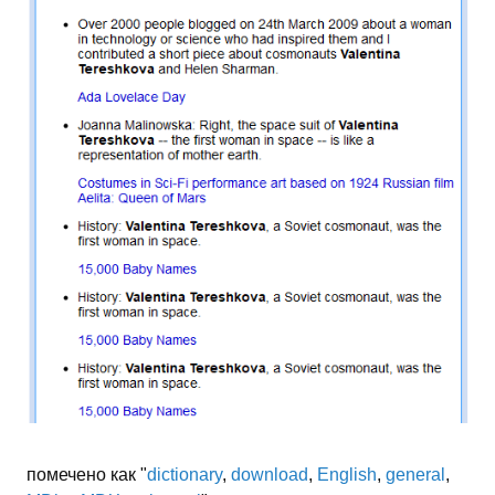
помечено как "
dictionary
,
download
,
English
,
general
,