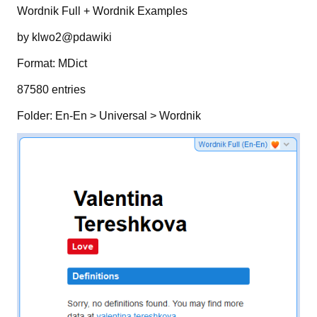
Wordnik Full + Wordnik Examples
by klwo2@pdawiki
Format: MDict
87580 entries
Folder: En-En > Universal > Wordnik