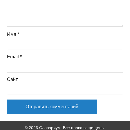
Имя
*
Email
*
Сайт
© 2026 Словариум. Все права защищены.