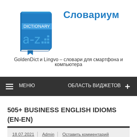
Перейти
к
содержимому
Словариум
GoldenDict и Lingvo – словари для смартфона и
компьютера
МЕНЮ
ОБЛАСТЬ ВИДЖЕТОВ
505+ BUSINESS ENGLISH IDIOMS
(EN-EN)
18.07.2021
Admin
Оставить комментарий