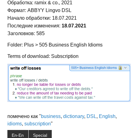
Обработка: ramix & co., 2021
Формат: ABBYY Lingvo DSL
Начало обработки: 18.07.2021
Последние изменения:
18.07.2021
Заголовков: 585
Folder: Plus > 505 Business English Idioms
Terms of download: Subscription
помечено как "
business
,
dictionary
,
DSL
,
English
,
idioms
,
subscription
"
En-En
Special