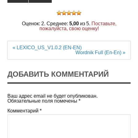
Оценок: 2. Среднее:
5,00
из 5.
Поставьте,
пожалуйста, свою оценку!
Навигация
« LEXICO_US_V1.0.2 (EN-EN)
по
Wordnik Full (En-En) »
записям
ДОБАВИТЬ КОММЕНТАРИЙ
Ваш адрес email не будет опубликован.
Обязательные поля помечены
*
Комментарий
*