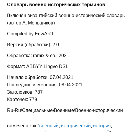
Словарь военно-исторических терминов
Включён византийский военно-исторический словарь
(автор А. Меньшиков)
Compiled by EdwART
Версия (обработки): 2.0
Обработка: ramix & co., 2021
Формат: ABBYY Lingvo DSL
Начало обработки: 07.04.2021
Последние изменения: 08.04.2021
Заголовков: 787
Карточек: 779
Ru-Ru\Специальные\Военные\Военно-исторический
помечено как "
военный
,
исторический
,
история
,