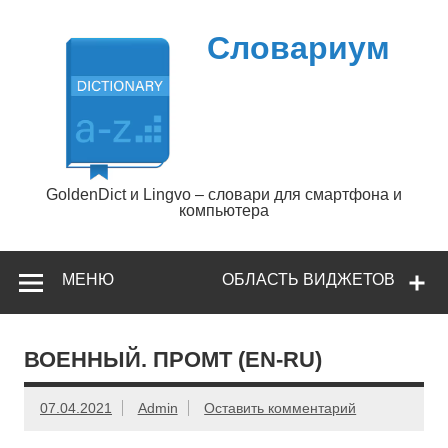
Перейти
к
содержимому
Словариум
GoldenDict и Lingvo – словари для смартфона и
компьютера
МЕНЮ
ОБЛАСТЬ ВИДЖЕТОВ
ВОЕННЫЙ. ПРОМТ (EN-RU)
07.04.2021
Admin
Оставить комментарий