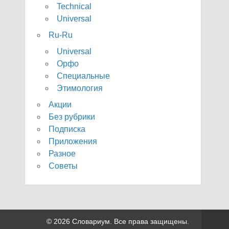
Technical
Universal
Ru-Ru
Universal
Орфо
Специальные
Этимология
Акции
Без рубрики
Подписка
Приложения
Разное
Советы
© 2026 Словариум. Все права защищены.