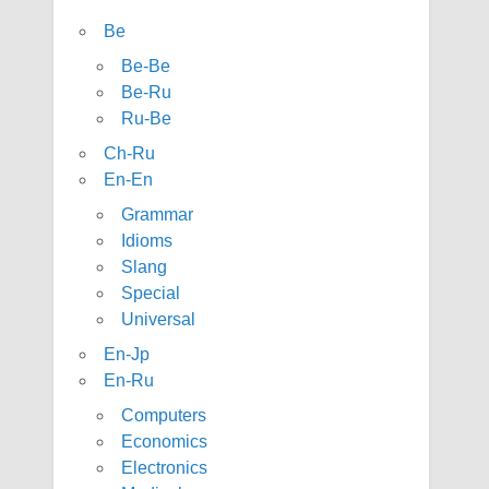
Be
Be-Be
Be-Ru
Ru-Be
Ch-Ru
En-En
Grammar
Idioms
Slang
Special
Universal
En-Jp
En-Ru
Computers
Economics
Electronics