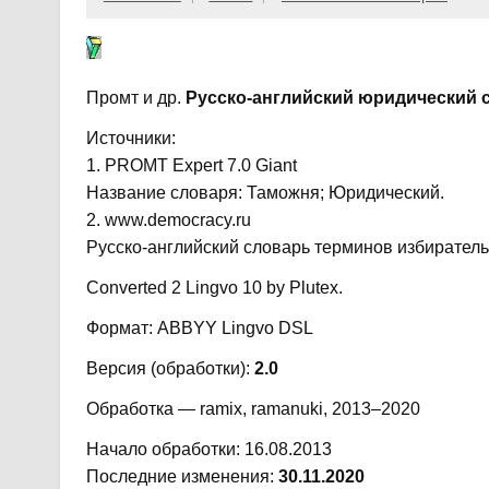
Промт и др.
Русско-английский юридический 
Источники:
1. PROMT Expert 7.0 Giant
Название словаря: Таможня; Юридический.
2. www.democracy.ru
Русско-английский словарь терминов избирательног
Converted 2 Lingvo 10 by Plutex.
Формат: ABBYY Lingvo DSL
Версия (обработки):
2.0
Обработка — ramix, ramanuki, 2013–2020
Начало обработки: 16.08.2013
Последние изменения:
30.11.2020