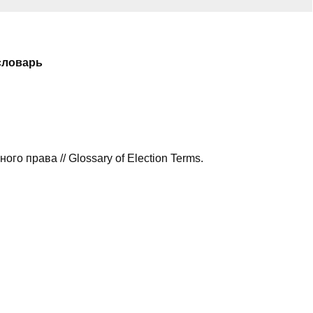
словарь
о права // Glossary of Election Terms.