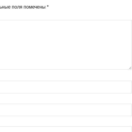
ьные поля помечены
*