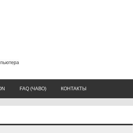
мпьютера
ON
FAQ (ЧАВО)
КОНТАКТЫ