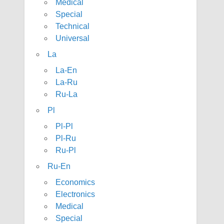
Medical
Special
Technical
Universal
La
La-En
La-Ru
Ru-La
Pl
Pl-Pl
Pl-Ru
Ru-Pl
Ru-En
Economics
Electronics
Medical
Special