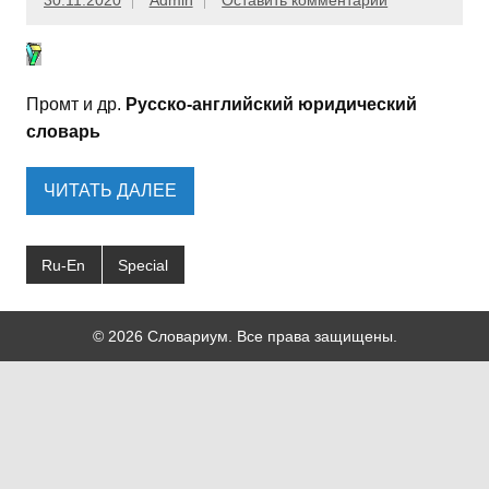
30.11.2020
Admin
Оставить комментарий
Промт и др.
Русско-английский юридический
словарь
ЧИТАТЬ ДАЛЕЕ
Ru-En
Special
© 2026 Словариум. Все права защищены.