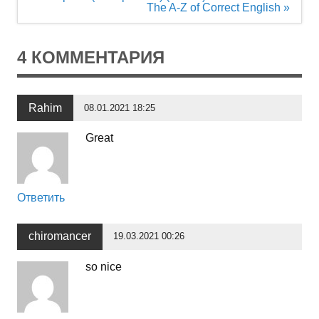
по
The A-Z of Correct English »
записям
4 КОММЕНТАРИЯ
Rahim
08.01.2021 18:25
Great
Ответить
chiromancer
19.03.2021 00:26
so nice