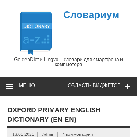
Перейти
к
содержимому
Словариум
GoldenDict и Lingvo – словари для смартфона и
компьютера
МЕНЮ
ОБЛАСТЬ ВИДЖЕТОВ
OXFORD PRIMARY ENGLISH
DICTIONARY (EN-EN)
13.01.2021
Admin
4 комментария