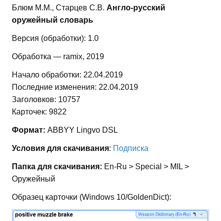
Блюм М.М., Старцев С.В.
Англо-русский
оружейный словарь
Версия (обработки): 1.0
Обработка — ramix, 2019
Начало обработки: 22.04.2019
Последние изменения: 22.04.2019
Заголовков: 10757
Карточек: 9822
Формат:
ABBYY Lingvo DSL
Условия для скачивания
:
Подписка
Папка для скачивания:
En-Ru > Special > MIL >
Оружейный
Образец карточки (Windows 10/GoldenDict):