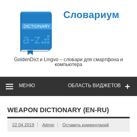
Перейти
к
содержимому
Словариум
GoldenDict и Lingvo – словари для смартфона и
компьютера
МЕНЮ
ОБЛАСТЬ ВИДЖЕТОВ
WEAPON DICTIONARY (EN-RU)
22.04.2019
Admin
Оставить комментарий