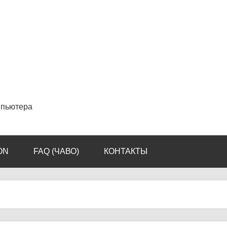
мпьютера
ON
FAQ (ЧАВО)
КОНТАКТЫ