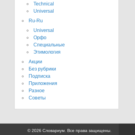
Technical
Universal
Ru-Ru
Universal
Орфо
Специальные
Этимология
Акции
Без рубрики
Подписка
Приложения
Разное
Советы
© 2026 Словариум. Все права защищены.