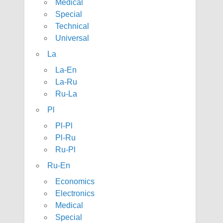
Medical
Special
Technical
Universal
La
La-En
La-Ru
Ru-La
Pl
Pl-Pl
Pl-Ru
Ru-Pl
Ru-En
Economics
Electronics
Medical
Special