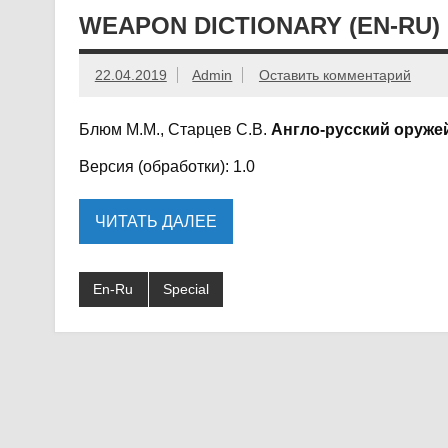
WEAPON DICTIONARY (EN-RU)
22.04.2019
Admin
Оставить комментарий
Блюм М.М., Старцев С.В.
Англо-русский оруже
Версия (обработки): 1.0
ЧИТАТЬ ДАЛЕЕ
En-Ru
Special