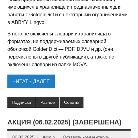
имеющихся в хранилище и предназначенных для
работы с GoldenDict и с некоторыми ограничениями
в ABBYY Lingvo.
В него не включены словари из хранилища в
форматах, не поддерживаемых словарной
оболочкой GoldenDict — PDF, DJVU и др. (они
перечислены в другой публикации), а также не
включены словари из папки MOVA.
ЧИТАТЬ ДАЛЕЕ
Подписка
Разное
Советы
АКЦИЯ (06.02.2025) (ЗАВЕРШЕНА)
06.02.2025
Admin
Оставить комментарий