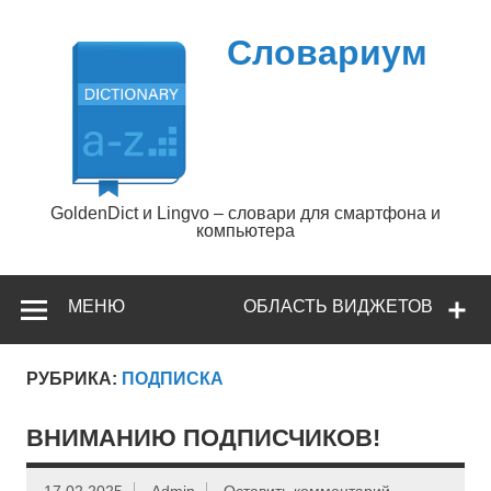
Перейти
к
содержимому
Словариум
GoldenDict и Lingvo – словари для смартфона и
компьютера
МЕНЮ
ОБЛАСТЬ ВИДЖЕТОВ
РУБРИКА:
ПОДПИСКА
ВНИМАНИЮ ПОДПИСЧИКОВ!