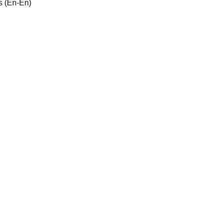
s (En-En)