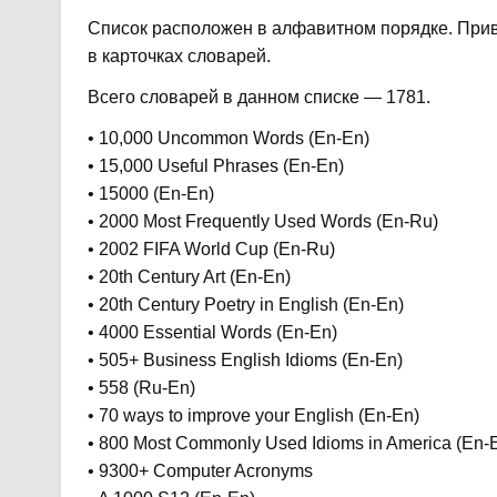
Список расположен в алфавитном порядке. Прив
в карточках словарей.
Всего словарей в данном списке — 1781.
• 10,000 Uncommon Words (En-En)
• 15,000 Useful Phrases (En-En)
• 15000 (En-En)
• 2000 Most Frequently Used Words (En-Ru)
• 2002 FIFA World Cup (En-Ru)
• 20th Century Art (En-En)
• 20th Century Poetry in English (En-En)
• 4000 Essential Words (En-En)
• 505+ Business English Idioms (En-En)
• 558 (Ru-En)
• 70 ways to improve your English (En-En)
• 800 Most Commonly Used Idioms in America (En-
• 9300+ Computer Acronyms