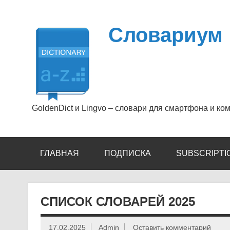
Перейти
к
содержимому
Словариум
GoldenDict и Lingvo – словари для смартфона и ко
ГЛАВНАЯ
ПОДПИСКА
SUBSCRIPTI
СПИСОК СЛОВАРЕЙ 2025
17.02.2025
Admin
Оставить комментарий