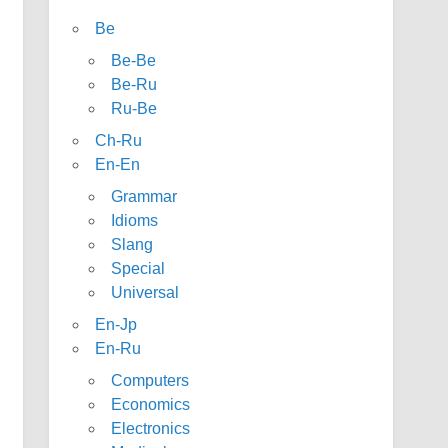
Be
Be-Be
Be-Ru
Ru-Be
Ch-Ru
En-En
Grammar
Idioms
Slang
Special
Universal
En-Jp
En-Ru
Computers
Economics
Electronics