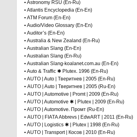
• Astronomy RSU (En-Ru)
• Atlantis Encyclopedia (En-En)
• ATM Forum (En-En)
• Audio/Video Glossary (En-En)
• Auditor’s (En-En)
• Australia & New Zealand (En-Ru)
• Australian Slang (En-En)
• Australian Slang (En-Ru)
• Australian Slang-koalanet.com.au (En-En)
• Auto & Traffic ✱ Plutex. 1996 (En-Ru)
• AUTO | Auto | Тверитнев | 2005 (En-Ru)
• AUTO | Auto | Тверитнев | 2005 (Ru-En)
• AUTO | Automotive | Promt | 2009 (En-Ru)
• AUTO | Automotive ✱ | Plutex | 2009 (En-Ru)
• AUTO | Automotive. Промт (Ru-En)
• AUTO | FIATA Abbrevs | EdwART | 2011 (En-Ru)
• AUTO | Logistics ✱ | Plutex | 1998 (En-Ru)
• AUTO | Transport | Косов | 2010 (En-Ru)