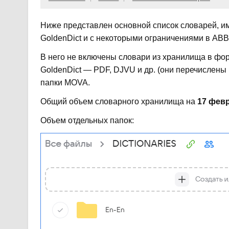
Ниже представлен основной список словарей, и
GoldenDict и с некоторыми ограничениями в ABB
В него не включены словари из хранилища в фо
GoldenDict — PDF, DJVU и др. (они перечислены 
папки MOVA.
Общий объем словарного хранилища на
17 февр
Объем отдельных папок: