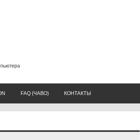
мпьютера
ON
FAQ (ЧАВО)
КОНТАКТЫ