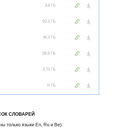
СОК СЛОВАРЕЙ
аны только языки En, Ru и Be):