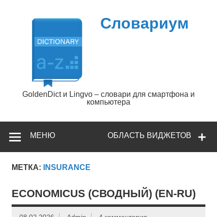
Перейти
к
содержимому
Словариум
GoldenDict и Lingvo – словари для смартфона и
компьютера
МЕНЮ
ОБЛАСТЬ ВИДЖЕТОВ
МЕТКА:
INSURANCE
ECONOMICUS (СВОДНЫЙ) (EN-RU)