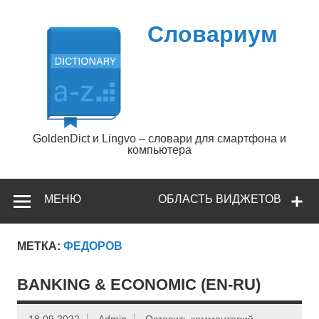
Перейти
к
содержимому
Словариум
GoldenDict и Lingvo – словари для смартфона и
компьютера
МЕНЮ
ОБЛАСТЬ ВИДЖЕТОВ
МЕТКА:
ФЕДОРОВ
BANKING & ECONOMIC (EN-RU)