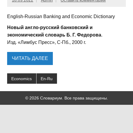
18.09.2022
Admin
Оставить комментарий
English-Russian Banking and Economic Dictionary
Новый англо-русский банковский и
экономический словарь Б. Г. Федорова
.
Изд. «Лимбус Пресс», С-Пб., 2000 г.
ЧИТАТЬ ДАЛЕЕ
Economics
En-Ru
© 2026 Словариум. Все права защищены.