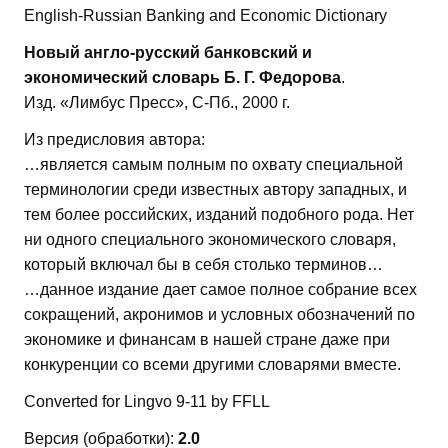
English-Russian Banking and Economic Dictionary
Новый англо-русский банковский и
экономический словарь Б. Г. Федорова
.
Изд. «Лимбус Пресс», С-Пб., 2000 г.
Из предисловия автора:
…является самым полным по охвату специальной
терминологии среди известных автору западных, и
тем более российских, изданий подобного рода. Нет
ни одного специального экономического словаря,
который включал бы в себя столько терминов…
…данное издание дает самое полное собрание всех
сокращений, акронимов и условных обозначений по
экономике и финансам в нашей стране даже при
конкуренции со всеми другими словарями вместе.
Converted for Lingvo 9-11 by FFLL
Версия (обработки):
2.0