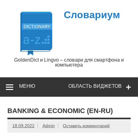
Перейти
к
содержимому
Словариум
GoldenDict и Lingvo – словари для смартфона и
компьютера
МЕНЮ
ОБЛАСТЬ ВИДЖЕТОВ
BANKING & ECONOMIC (EN-RU)
18.09.2022
Admin
Оставить комментарий