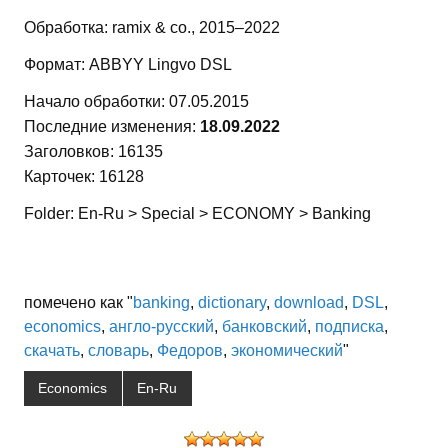
Обработка: ramix & co., 2015–2022
Формат: ABBYY Lingvo DSL
Начало обработки: 07.05.2015
Последние изменения:
18.09.2022
Заголовков: 16135
Карточек: 16128
Folder: En-Ru > Special > ECONOMY > Banking
помечено как "
banking
,
dictionary
,
download
,
DSL
,
economics
,
англо-русский
,
банковский
,
подписка
,
скачать
,
словарь
,
Федоров
,
экономический
"
Economics
En-Ru