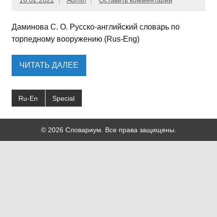
16.02.2022
Admin
Оставить комментарий
Даминова С. О. Русско-английский словарь по
торпедному вооружению (Rus-Eng)
ЧИТАТЬ ДАЛЕЕ
Ru-En
Special
© 2026 Словариум. Все права защищены.