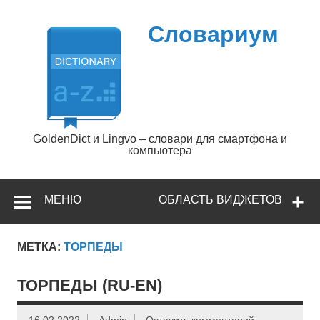
Перейти
к
содержимому
Словариум
GoldenDict и Lingvo – словари для смартфона и
компьютера
МЕНЮ
ОБЛАСТЬ ВИДЖЕТОВ
МЕТКА:
ТОРПЕДЫ
ТОРПЕДЫ (RU-EN)