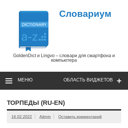
Перейти
к
содержимому
Словариум
GoldenDict и Lingvo – словари для смартфона и
компьютера
МЕНЮ
ОБЛАСТЬ ВИДЖЕТОВ
ТОРПЕДЫ (RU-EN)
16.02.2022
Admin
Оставить комментарий