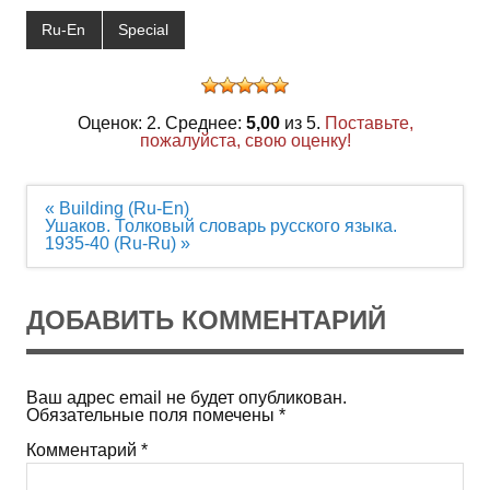
Ru-En
Special
Оценок: 2. Среднее:
5,00
из 5.
Поставьте,
пожалуйста, свою оценку!
Навигация
« Building (Ru-En)
по
Ушаков. Толковый словарь русского языка.
записям
1935-40 (Ru-Ru) »
ДОБАВИТЬ КОММЕНТАРИЙ
Ваш адрес email не будет опубликован.
Обязательные поля помечены
*
Комментарий
*