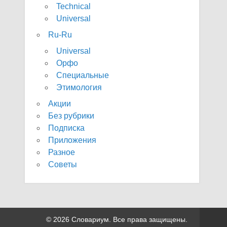
Technical
Universal
Ru-Ru
Universal
Орфо
Специальные
Этимология
Акции
Без рубрики
Подписка
Приложения
Разное
Советы
© 2026 Словариум. Все права защищены.