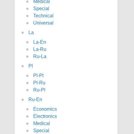
Medical
Special
Technical
Universal
La
La-En
La-Ru
Ru-La
Pl
Pl-Pl
Pl-Ru
Ru-Pl
Ru-En
Economics
Electronics
Medical
Special