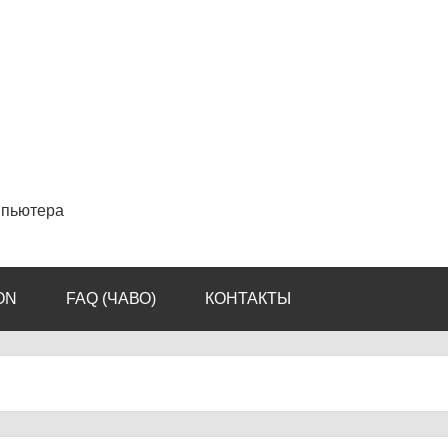
мпьютера
ON
FAQ (ЧАВО)
КОНТАКТЫ