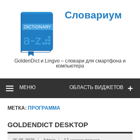
Перейти
к
содержимому
Словариум
GoldenDict и Lingvo – словари для смартфона и
компьютера
МЕНЮ
ОБЛАСТЬ ВИДЖЕТОВ
МЕТКА:
ПРОГРАММА
GOLDENDICT DESKTOP