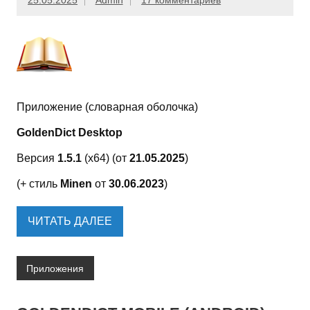
25.05.2025
Admin
17 комментариев
Приложение (словарная оболочка)
GoldenDict Desktop
Версия
1.5.1
(x64) (от
21.05.2025
)
(+ стиль
Minen
от
30.06.2023
)
ЧИТАТЬ ДАЛЕЕ
Приложения