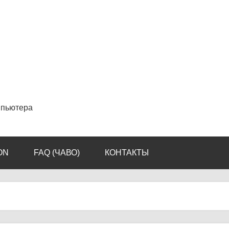
мпьютера
ON
FAQ (ЧАВО)
КОНТАКТЫ