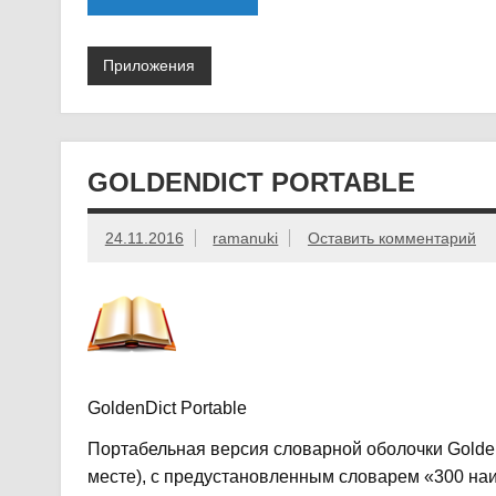
Приложения
GOLDENDICT PORTABLE
24.11.2016
ramanuki
Оставить комментарий
GoldenDict Portable
Портабельная версия словарной оболочки Golde
месте), с предустановленным словарем «300 наи