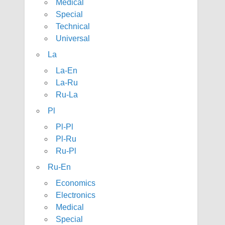
Medical
Special
Technical
Universal
La
La-En
La-Ru
Ru-La
Pl
Pl-Pl
Pl-Ru
Ru-Pl
Ru-En
Economics
Electronics
Medical
Special