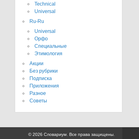
Technical
Universal
Ru-Ru
Universal
Орфо
Специальные
Этимология
Акции
Без рубрики
Подписка
Приложения
Разное
Советы
© 2026 Словариум. Все права защищены.