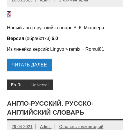
20.08.2023
Admin
2 комментария
Новый англо-русский словарь В. К. Мюллера
Версия
(обработки)
6.0
Из линейки версий: Lingvo > ramix + Romul81
ЧИТАТЬ ДАЛЕЕ
En-Ru
Universal
АНГЛО-РУССКИЙ. РУССКО-
АНГЛИЙСКИЙ СЛОВАРЬ
29.04.2021
Admin
Оставить комментарий