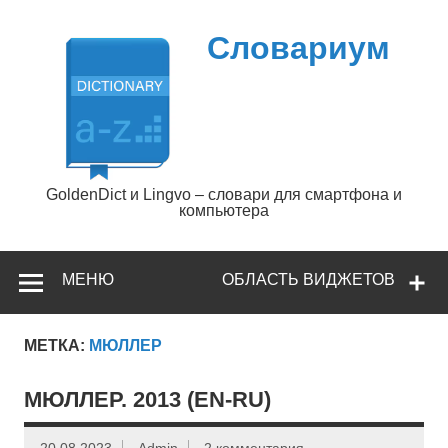
Перейти
к
содержимому
Словариум
GoldenDict и Lingvo – словари для смартфона и
компьютера
МЕНЮ
ОБЛАСТЬ ВИДЖЕТОВ
МЕТКА:
МЮЛЛЕР
МЮЛЛЕР. 2013 (EN-RU)