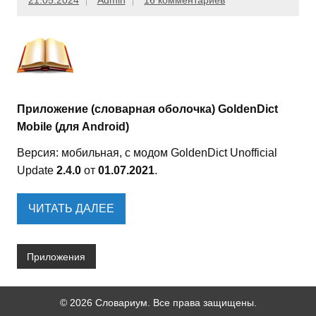
21.05.2024
Admin
16 комментариев
Приложение (словарная оболочка) GoldenDict
Mobile (для Android)
Версия: мобильная, с модом GoldenDict Unofficial
Update
2.4.0
от
01.07.2021
.
ЧИТАТЬ ДАЛЕЕ
Приложения
© 2026 Словариум. Все права защищены.