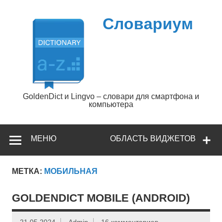
Перейти
к
содержимому
Словариум
GoldenDict и Lingvo – словари для смартфона и
компьютера
МЕНЮ
ОБЛАСТЬ ВИДЖЕТОВ
МЕТКА:
МОБИЛЬНАЯ
GOLDENDICT MOBILE (ANDROID)