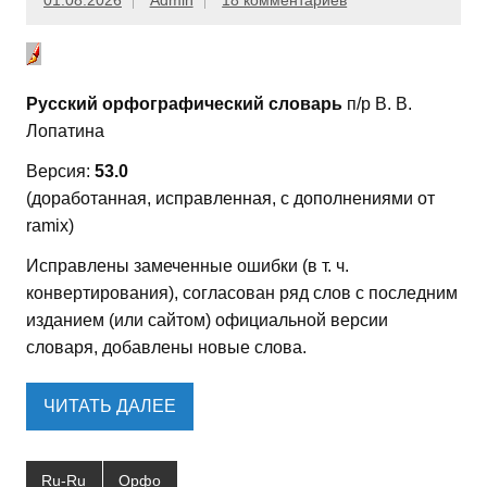
01.08.2026
Admin
18 комментариев
Русский орфографический словарь
п/р В. В.
Лопатина
Версия:
53.0
(доработанная, исправленная, с дополнениями от
ramix)
Исправлены замеченные ошибки (в т. ч.
конвертирования), согласован ряд слов с последним
изданием (или сайтом) официальной версии
словаря, добавлены новые слова.
ЧИТАТЬ ДАЛЕЕ
Ru-Ru
Орфо