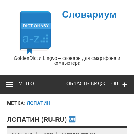
Перейти
к
содержимому
Словариум
GoldenDict и Lingvo – словари для смартфона и
компьютера
МЕНЮ
ОБЛАСТЬ ВИДЖЕТОВ
МЕТКА:
ЛОПАТИН
ЛОПАТИН (RU-RU)