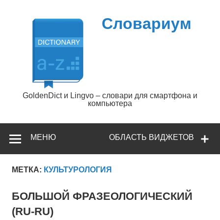
Перейти
к
содержимому
Словариум
GoldenDict и Lingvo – словари для смартфона и
компьютера
МЕНЮ
ОБЛАСТЬ ВИДЖЕТОВ
МЕТКА:
КУЛЬТУРОЛОГИЯ
БОЛЬШОЙ ФРАЗЕОЛОГИЧЕСКИЙ
(RU-RU)