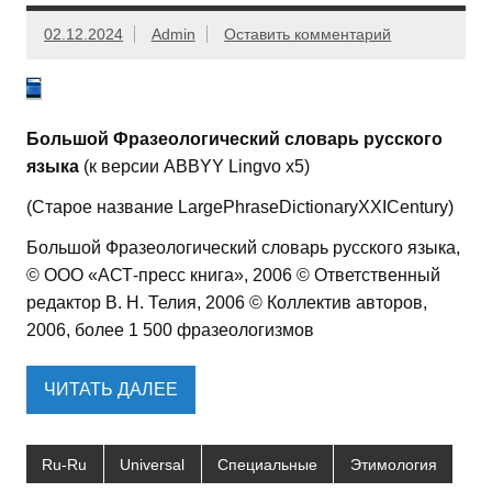
02.12.2024
Admin
Оставить комментарий
Большой Фразеологический словарь русского
языка
(к версии ABBYY Lingvo x5)
(Старое название LargePhraseDictionaryXXICentury)
Большой Фразеологический словарь русского языка,
© ООО «АСТ-пресс книга», 2006 © Ответственный
редактор В. Н. Телия, 2006 © Коллектив авторов,
2006, более 1 500 фразеологизмов
ЧИТАТЬ ДАЛЕЕ
Ru-Ru
Universal
Специальные
Этимология