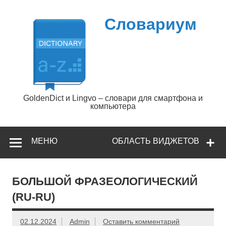
Перейти
к
содержимому
Словариум
GoldenDict и Lingvo – словари для смартфона и
компьютера
МЕНЮ
ОБЛАСТЬ ВИДЖЕТОВ
БОЛЬШОЙ ФРАЗЕОЛОГИЧЕСКИЙ
(RU-RU)
02.12.2024
Admin
Оставить комментарий