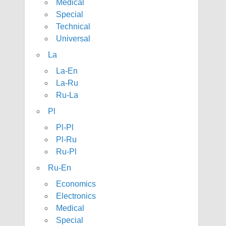
Medical
Special
Technical
Universal
La
La-En
La-Ru
Ru-La
Pl
Pl-Pl
Pl-Ru
Ru-Pl
Ru-En
Economics
Electronics
Medical
Special