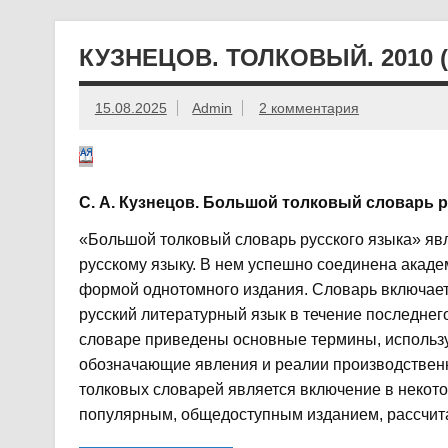
КУЗНЕЦОВ. ТОЛКОВЫЙ. 2010 (
15.08.2025
Admin
2 комментария
С. А. Кузнецов. Большой толковый словарь р
«Большой толковый словарь русского языка» я
русскому языку. В нем успешно соединена акаде
формой однотомного издания. Словарь включает о
русский литературный язык в течение последнег
словаре приведены основные термины, используе
обозначающие явления и реалии производственн
толковых словарей является включение в некото
популярным, общедоступным изданием, рассчита