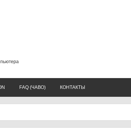
мпьютера
ON
FAQ (ЧАВО)
КОНТАКТЫ