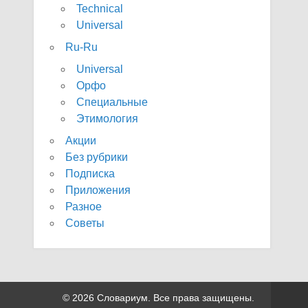
Technical
Universal
Ru-Ru
Universal
Орфо
Специальные
Этимология
Акции
Без рубрики
Подписка
Приложения
Разное
Советы
© 2026 Словариум. Все права защищены.