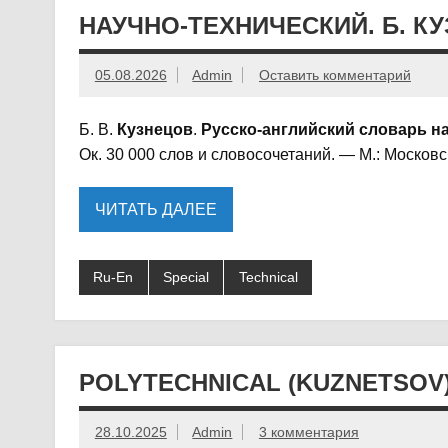
НАУЧНО-ТЕХНИЧЕСКИЙ. Б. КУЗ
05.08.2026
Admin
Оставить комментарий
Б. B.
Кузнецов
.
Русско-английский словарь н
Ок. 30 000 слов и словосочетаний. — M.: Москов
ЧИТАТЬ ДАЛЕЕ
Ru-En
Special
Technical
POLYTECHNICAL (KUZNETSOV) 
28.10.2025
Admin
3 комментария