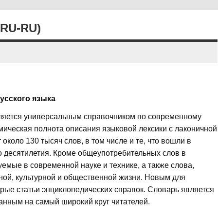
RU-RU)
усского языка
вляется универсальным справочником по современному
мическая полнота описания языковой лексики с лаконичной
коло 130 тысяч слов, в том числе и те, что вошли в
о десятилетия. Кроме общеупотребительных слов в
мые в современной науке и технике, а также слова,
ой, культурной и общественной жизни. Новым для
рые статьи энциклопедических справок. Словарь является
нным на самый широкий круг читателей.