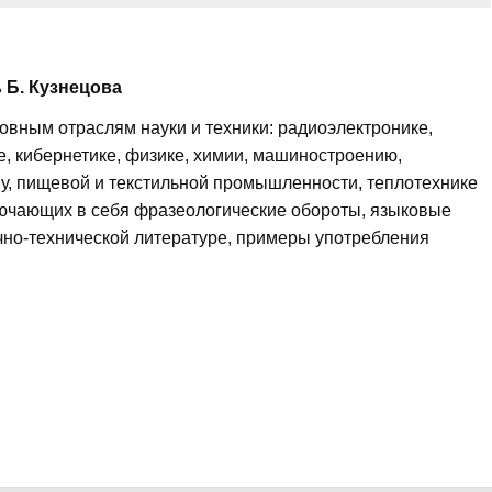
 Б. Кузнецова
овным отраслям науки и техники: радиоэлектронике,
е, кибернетике, физике, химии, машиностроению,
у, пищевой и текстильной промышленности, теплотехнике
ключающих в себя фразеологические обороты, языковые
чно-технической литературе, примеры употребления