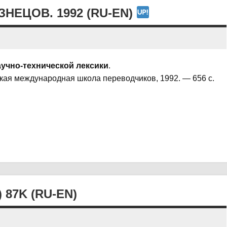
НЕЦОВ. 1992 (RU-EN)
аучно-технической лексики
.
ская международная школа переводчиков, 1992. — 656 c.
87K (RU-EN)