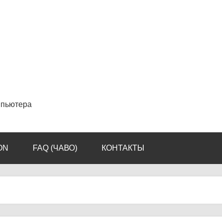
мпьютера
ON
FAQ (ЧАВО)
КОНТАКТЫ