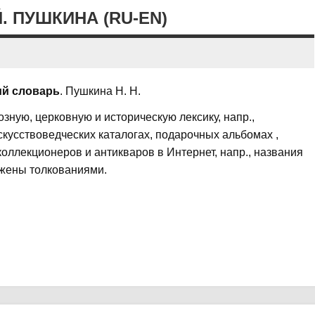
 ПУШКИНА (RU-EN)
ий словарь
. Пушкина Н. Н.
ную, церковную и историческую лексику, напр.,
кусствоведческих каталогах, подарочных альбомах ,
коллекционеров и антикваров в Интернет, напр., названия
абжены толкованиями.