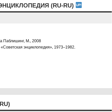
ЭНЦИКЛОПЕДИЯ (RU-RU)
 Паблишинг, М., 2008
 «Советская энциклопедия», 1973–1982.
RU)