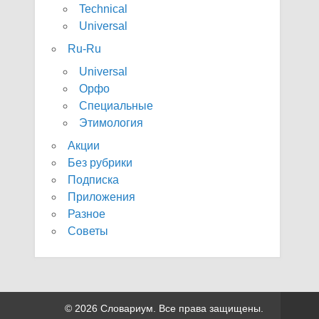
Technical
Universal
Ru-Ru
Universal
Орфо
Специальные
Этимология
Акции
Без рубрики
Подписка
Приложения
Разное
Советы
© 2026 Словариум. Все права защищены.