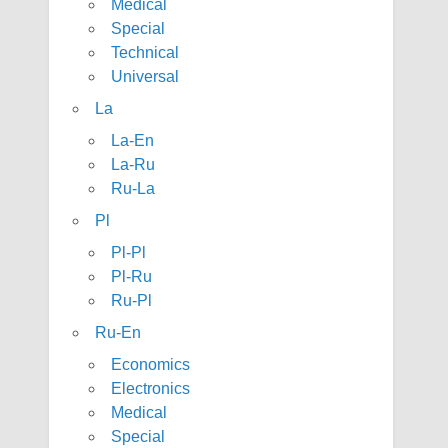
Medical
Special
Technical
Universal
La
La-En
La-Ru
Ru-La
Pl
Pl-Pl
Pl-Ru
Ru-Pl
Ru-En
Economics
Electronics
Medical
Special