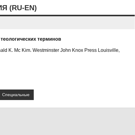
Я (RU-EN)
 теологических терминов
ald K. Mc Kim. Westminster John Knox Press Louisville,
Специальные