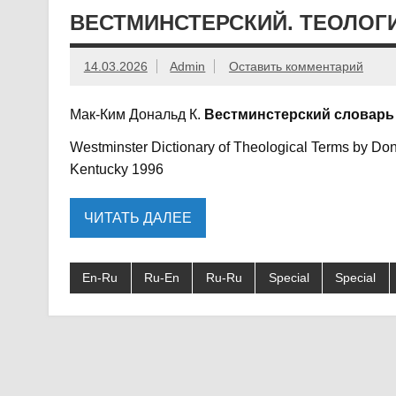
ВЕСТМИНСТЕРСКИЙ. ТЕОЛОГИ
14.03.2026
Admin
Оставить комментарий
Мак-Ким Дональд К.
Вестминстерский словарь
Westminster Dictionary of Theological Terms by Don
Kentucky 1996
ЧИТАТЬ ДАЛЕЕ
En-Ru
Ru-En
Ru-Ru
Special
Special