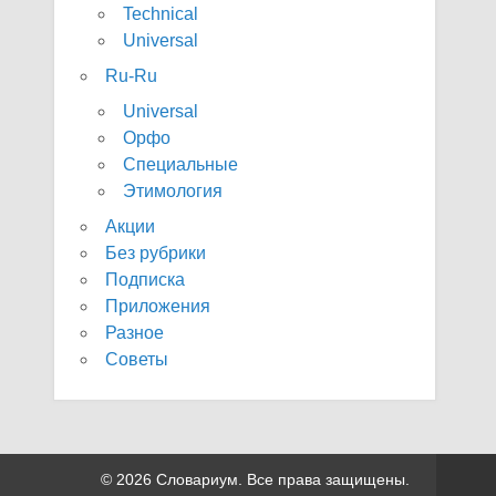
Technical
Universal
Ru-Ru
Universal
Орфо
Специальные
Этимология
Акции
Без рубрики
Подписка
Приложения
Разное
Советы
© 2026 Словариум. Все права защищены.