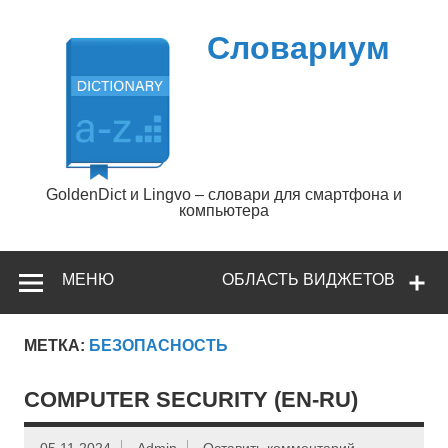
Перейти
к
содержимому
Словариум
GoldenDict и Lingvo – словари для смартфона и
компьютера
МЕНЮ
ОБЛАСТЬ ВИДЖЕТОВ
МЕТКА:
БЕЗОПАСНОСТЬ
COMPUTER SECURITY (EN-RU)