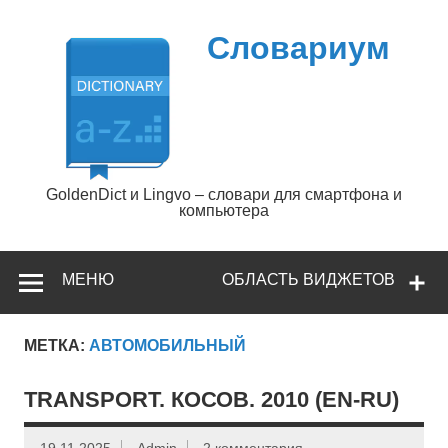
Перейти
к
содержимому
Словариум
GoldenDict и Lingvo – словари для смартфона и
компьютера
МЕНЮ
ОБЛАСТЬ ВИДЖЕТОВ
МЕТКА:
АВТОМОБИЛЬНЫЙ
TRANSPORT. КОСОВ. 2010 (EN-RU)