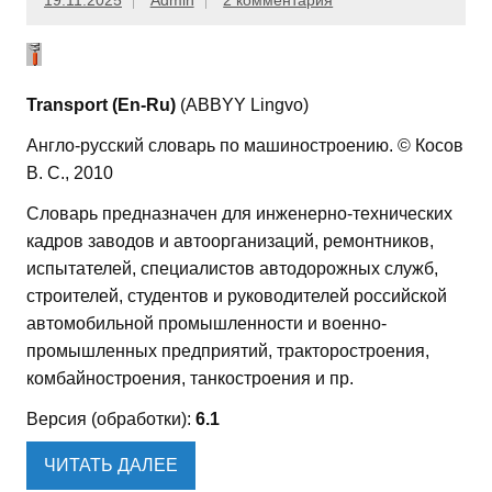
19.11.2025
Admin
2 комментария
Transport (En-Ru)
(ABBYY Lingvo)
Англо-русский словарь по машиностроению. © Косов
В. С., 2010
Словарь предназначен для инженерно-технических
кадров заводов и автоорганизаций, ремонтников,
испытателей, специалистов автодорожных служб,
строителей, студентов и руководителей российской
автомобильной промышленности и военно-
промышленных предприятий, тракторостроения,
комбайностроения, танкостроения и пр.
Версия (обработки):
6.1
ЧИТАТЬ ДАЛЕЕ