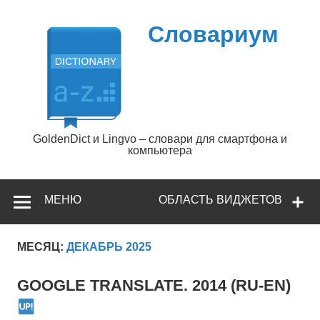
Перейти
к
содержимому
Словариум
GoldenDict и Lingvo – словари для смартфона и
компьютера
МЕНЮ
ОБЛАСТЬ ВИДЖЕТОВ
МЕСЯЦ:
ДЕКАБРЬ 2025
GOOGLE TRANSLATE. 2014 (RU-EN)