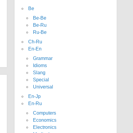
Be
Be-Be
Be-Ru
Ru-Be
Ch-Ru
En-En
Grammar
Idioms
Slang
Special
Universal
En-Jp
En-Ru
Computers
Economics
Electronics