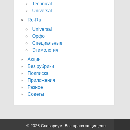
Technical
Universal
Ru-Ru
Universal
Орфо
Специальные
Этимология
Акции
Без рубрики
Подписка
Приложения
Разное
Советы
© 2026 Словариум. Все права защищены.