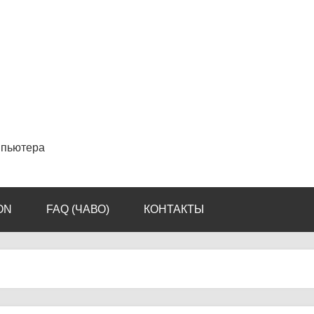
мпьютера
ON
FAQ (ЧАВО)
КОНТАКТЫ