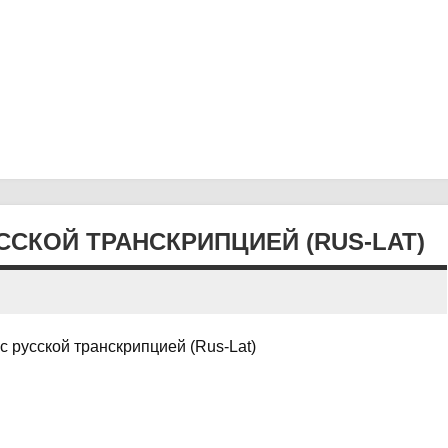
СКОЙ ТРАНСКРИПЦИЕЙ (RUS-LAT)
 русской транскрипцией (Rus-Lat)