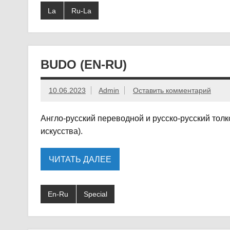
La
Ru-La
BUDO (EN-RU)
10.06.2023
Admin
Оставить комментарий
Англо-русский переводной и русско-русский то
искусства).
ЧИТАТЬ ДАЛЕЕ
En-Ru
Special