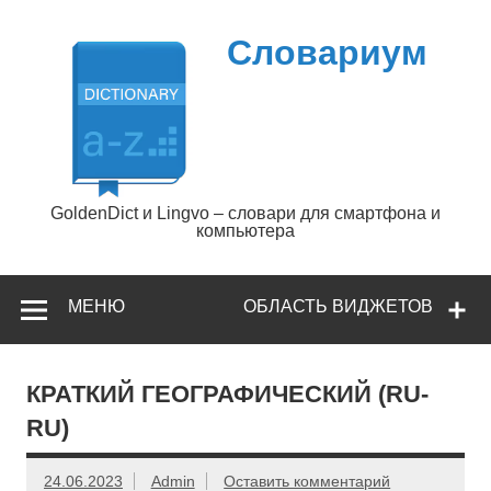
Перейти
к
содержимому
Словариум
GoldenDict и Lingvo – словари для смартфона и
компьютера
МЕНЮ
ОБЛАСТЬ ВИДЖЕТОВ
КРАТКИЙ ГЕОГРАФИЧЕСКИЙ (RU-
RU)
24.06.2023
Admin
Оставить комментарий