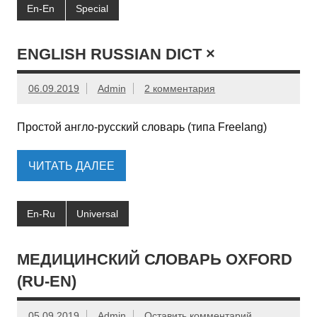
En-En
Special
ENGLISH RUSSIAN DICT ×
06.09.2019
Admin
2 комментария
Простой англо-русский словарь (типа Freelang)
ЧИТАТЬ ДАЛЕЕ
En-Ru
Universal
МЕДИЦИНСКИЙ СЛОВАРЬ OXFORD
(RU-EN)
05.09.2019
Admin
Оставить комментарий