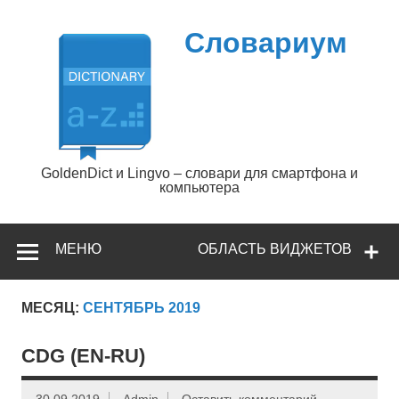
Перейти
к
содержимому
Словариум
GoldenDict и Lingvo – словари для смартфона и
компьютера
МЕНЮ
ОБЛАСТЬ ВИДЖЕТОВ
МЕСЯЦ:
СЕНТЯБРЬ 2019
CDG (EN-RU)