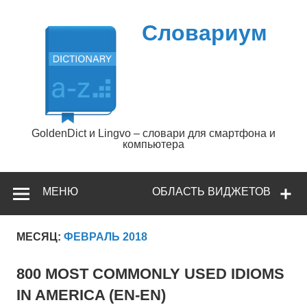
Перейти
к
содержимому
Словариум
GoldenDict и Lingvo – словари для смартфона и
компьютера
МЕНЮ
ОБЛАСТЬ ВИДЖЕТОВ
МЕСЯЦ:
ФЕВРАЛЬ 2018
800 MOST COMMONLY USED IDIOMS
IN AMERICA (EN-EN)