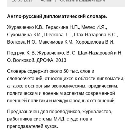
18.05.2017
Admin
Оставить комментарий
Англо-русский дипломатический словарь
Журавченко К.В., Гераскина Н.П., Мелех И.Я.,
Сухомлина З.И., Шелкова Т.Г., Шах-Назарова В.С.,
Волкова Н.О., Максимова К.М., Хорошилова В.И.
Под рук. К. В. Журавченко, В. С. Шах-Назаровой и Н.
О. Волковой. ДРОФА, 2013
Словарь содержит около 50 тыс. слов и
словосочетаний, относящихся к области дипломатии,
а также к основным экономическим, юридическим,
политическим и военным аспектам современной
внешней политики и международных отношений.
Предназначен для переводчиков, журналистов,
работников системы МИД, студентов и
преподавателей вузов.