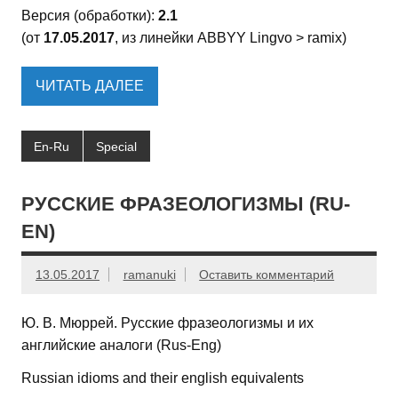
Версия (обработки):
2.1
(от
17.05.2017
, из линейки ABBYY Lingvo > ramix)
ЧИТАТЬ ДАЛЕЕ
En-Ru
Special
РУССКИЕ ФРАЗЕОЛОГИЗМЫ (RU-
EN)
13.05.2017
ramanuki
Оставить комментарий
Ю. В. Мюррей. Русские фразеологизмы и их
английские аналоги (Rus-Eng)
Russian idioms and their english equivalents