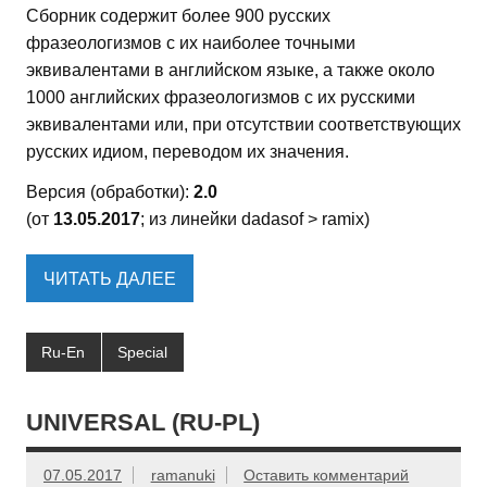
Сборник содержит более 900 русских
фразеологизмов с их наиболее точными
эквивалентами в английском языке, а также около
1000 английских фразеологизмов с их русскими
эквивалентами или, при отсутствии соответствующих
русских идиом, переводом их значения.
Версия (обработки):
2.0
(от
13.05.2017
; из линейки dadasof > ramix)
ЧИТАТЬ ДАЛЕЕ
Ru-En
Special
UNIVERSAL (RU-PL)
07.05.2017
ramanuki
Оставить комментарий