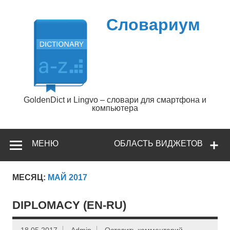
Перейти
к
содержимому
Словариум
GoldenDict и Lingvo – словари для смартфона и
компьютера
МЕНЮ
ОБЛАСТЬ ВИДЖЕТОВ
МЕСЯЦ:
МАЙ 2017
DIPLOMACY (EN-RU)