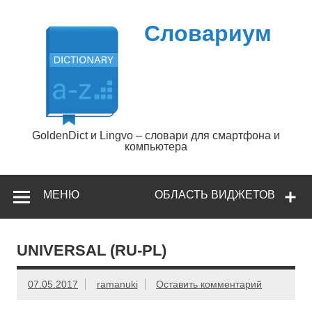
Перейти
к
содержимому
Словариум
GoldenDict и Lingvo – словари для смартфона и
компьютера
МЕНЮ
ОБЛАСТЬ ВИДЖЕТОВ
UNIVERSAL (RU-PL)
07.05.2017
ramanuki
Оставить комментарий