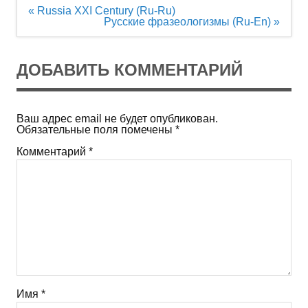
Навигация
« Russia XXI Century (Ru-Ru)
по
Русские фразеологизмы (Ru-En) »
записям
ДОБАВИТЬ КОММЕНТАРИЙ
Ваш адрес email не будет опубликован.
Обязательные поля помечены
*
Комментарий
*
Имя
*