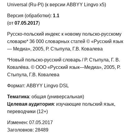
Universal (Ru-Pl) (к версии ABBYY Lingvo x5)
Версия (обработки):
1.1
(от
07.05.2017
)
Русско-польский индекс к новому польско-русскому
словарю* 36 000 словарных статей © «Русский язык
— Медиа», 2005, Р. Стыпула, Г.В. Ковалева
*Новый польско-русский словарь / Р. Стыпула, Г. В.
Ковалёва. © ООО «Русский язык—Медиа», 2005, Р.
Стыпула, Г.В. Ковалева
Формат: ABBYY Lingvo DSL
Тематика
: общая (универсальная)
Целевая аудитория
: изучающие польский язык,
переводчики (12+)
Изменен: 07.05.2017
Заголовков: 28489